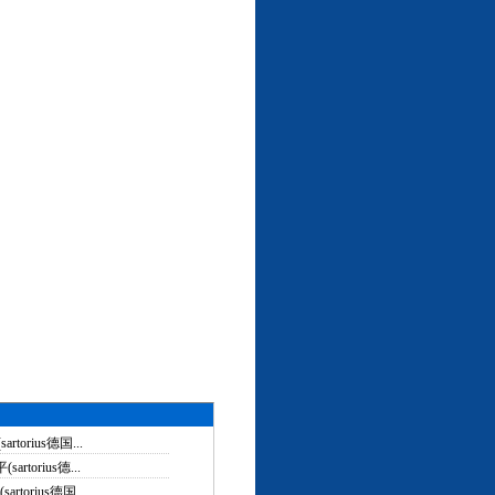
torius德国...
rtorius德...
torius德国...